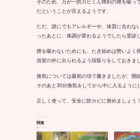
そのため、万が一防カビくん煙剤の煙を吸っ
だということが言えるようです。
ただ、誰にでもアレルギーや、体質に合わな
ったあとに、体調が変わるようでしたら受診
煙を吸わないためにも、たき始めは勢いよく
浴室の外に出られるよう段取りをしておきま
換気については最初の項で書きましたが、開始
そのあと30分換気をしてから中に入るように
正しく使って、安全に防カビに努めましょう
関連