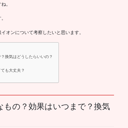
すね。
す。
銀イオンについて考察したいと思います。
で？換気はどうしたらいいの？
てても大丈夫？
なもの？効果はいつまで？換気