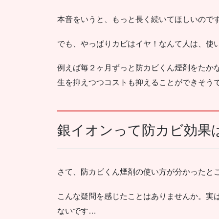
本音をいうと、もっと長く続いてほしいので
でも、やっぱりカビはイヤ！なんて人は、使
例えば毎２ヶ月ずっと防カビくん煙剤をたか
生を抑えつつコストも抑えることができそう
銀イオンって防カビ効果
さて、防カビくん煙剤の使い方が分かったと
こんな疑問を感じたことはありませんか。実
ないです…