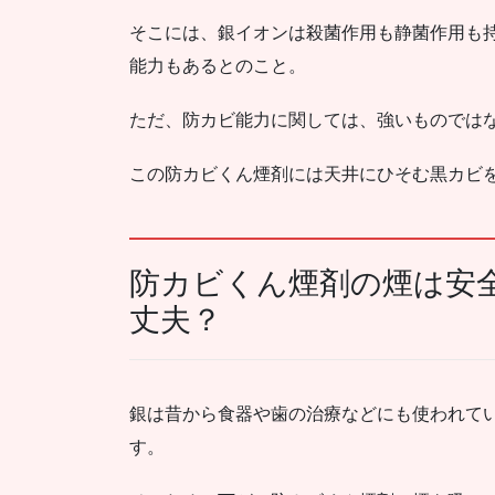
そこには、銀イオンは殺菌作用も静菌作用も
能力もあるとのこと。
ただ、防カビ能力に関しては、強いものでは
この防カビくん煙剤には天井にひそむ黒カビ
防カビくん煙剤の煙は安
丈夫？
銀は昔から食器や歯の治療などにも使われて
す。