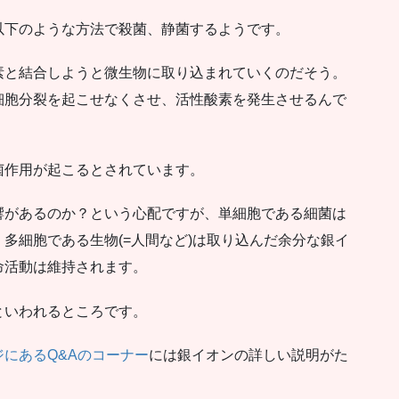
以下のような方法で殺菌、静菌するようです。
素と結合しようと微生物に取り込まれていくのだそう。
細胞分裂を起こせなくさせ、活性酸素を発生させるんで
菌作用が起こるとされています。
響があるのか？という心配ですが、単細胞である細菌は
多細胞である生物(=人間など)は取り込んだ余分な銀イ
命活動は維持されます。
といわれるところです。
にあるQ&Aのコーナー
には銀イオンの詳しい説明がた