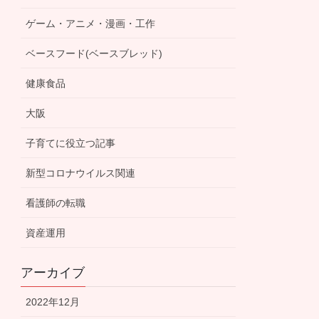
ゲーム・アニメ・漫画・工作
ベースフード(ベースブレッド)
健康食品
大阪
子育てに役立つ記事
新型コロナウイルス関連
看護師の転職
資産運用
アーカイブ
2022年12月