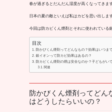
春が過ぎるとだんだん湿度が高くなってきま
日本の夏の敵といえば私はカビを思い出しま
今回は防カビくん煙剤とそれに使われている
目次
防かびくん煙剤ってどんなもの？効果はいつま
銀イオンって防カビ効果はあるの？
防カビくん煙剤の煙は安全なのか？子どもがい
関連
防かびくん煙剤ってどん
はどうしたらいいの？