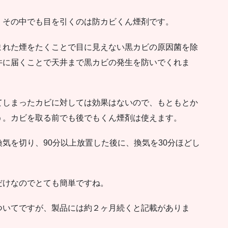
、その中でも目を引くのは防カビくん煙剤です。
まれた煙をたくことで目に見えない黒カビの原因菌を除
井に届くことで天井まで黒カビの発生を防いでくれま
てしまったカビに対しては効果はないので、もともとか
う。カビを取る前でも後でもくん煙剤は使えます。
気を切り、90分以上放置した後に、換気を30分ほどし
だけなのでとても簡単ですね。
ついてですが、製品には約２ヶ月続くと記載がありま