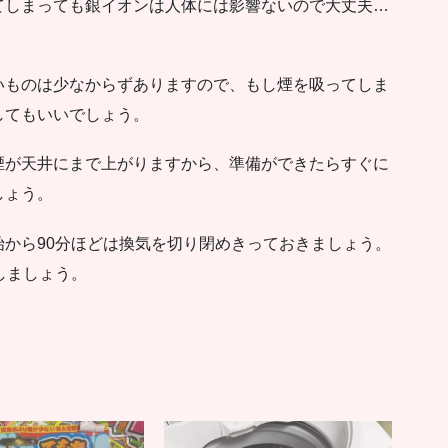
てしまっても銀イオンは人体には影響ないので大丈夫…
いものは少なからずありますので、もし煙を吸ってしま
してもいいでしょう。
煙が天井にまで上がりますから、準備ができたらすぐに
しょう。
から90分ほどは換気を切り閉めきっておきましょう。
しましょう。
！