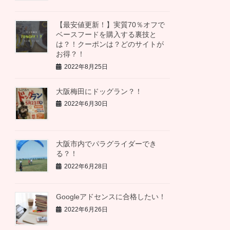
【最安値更新！】実質70％オフで
ベースフードを購入する裏技と
は？！クーポンは？どのサイトが
お得？！
2022年8月25日
大阪梅田にドッグラン？！
2022年6月30日
大阪市内でパラグライダーでき
る？！
2022年6月28日
Googleアドセンスに合格したい！
2022年6月26日